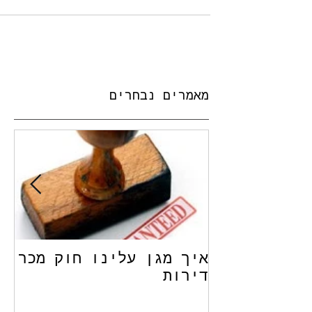
מאמרים נבחרים
איך מגן עלינו חוק מכר
שכ
דירות
הנ
תל