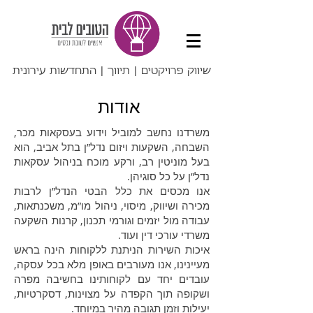
שיווק פרויקטים | תיווך | התחדשות עירונית
אודות
משרדנו נחשב למוביל וידוע בעסקאות מכר,
השבחה, השקעות ויזום נדל”ן בתל אביב, הוא
בעל מוניטין רב, ורקע מוכח בניהול עסקאות
נדל”ן על כל סוגיהן.
אנו מכסים את כלל הבטי הנדל”ן לרבות
מכירה ושיווק, מיסוי, ניהול מו”מ, משכנתאות,
עבודה מול יזמים וגורמי תכנון, קרנות השקעה
משרדי עורכי דין ועוד.
איכות השירות הניתנת ללקוחות הינה בראש
מעיינינו, אנו מעורבים באופן מלא בכל עסקה,
עובדים יחד עם לקוחותינו בחשיבה מפרה
ושקופה תוך הקפדה על מצוינות, דסקרטיות,
יעילות וזמן תגובה מהיר במיוחד.