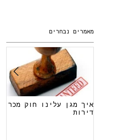
מאמרים נבחרים
איך מגן עלינו חוק מכר
שכ
דירות
הנ
תל