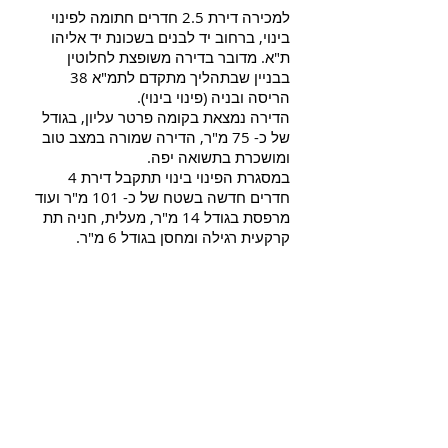
למכירה דירת 2.5 חדרים חתומה לפינוי
בינוי, ברחוב יד לבנים בשכונת יד אליהו
ת"א. מדובר בדירה משופצת לחלוטין
בבניין שבתהליך מתקדם לתמ"א 38
הריסה ובניה (פינוי בינוי).
הדירה נמצאת בקומה פרטר עליון, בגודל
של כ- 75 מ"ר, הדירה שמורה במצב טוב
ומושכרת בתשואה יפה.
במסגרת הפינוי בינוי תתקבל דירת 4
חדרים חדשה בשטח של כ- 101 מ"ר ועוד
מרפסת בגודל 14 מ"ר, מעלית, חניה תת
קרקעית רגילה ומחסן בגודל 6 מ"ר.