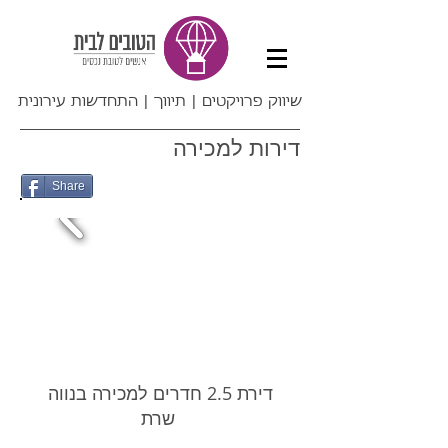
שיווק פרויקטים | תיווך | התחדשות עירונית
דירות למכירה
Share
דירת 2.5 חדרים למכירה בנווה
שרת ​