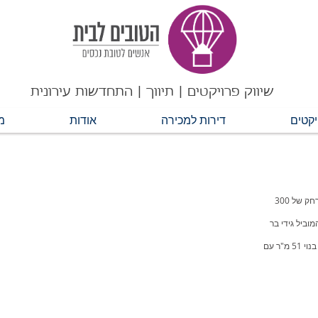
שיווק פרויקטים | תיווך | התחדשות עירונית
יקטים
דירות למכירה
אודות
מ
למכירה דירת גן חדשה בפרויקט בלב תל אביב, במרחק של 300
וביל גידי בר
51 מ"ר עם