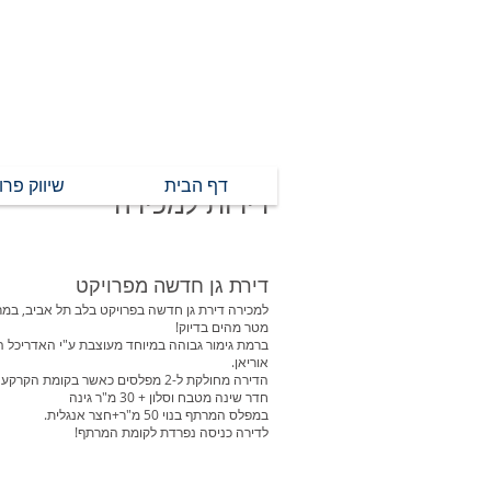
דף הבית
שיווק פרו
דירות למכירה
דירת גן חדשה מפרויקט
מטר מהים בדיוק!
ברמת גימור גבוהה במיוחד מעוצבת ע"י האדריכל המ
אוריאן.
ה
דירה מחולקת ל-2 מפלסים כאשר בקומת הקרקע בנוי
חדר שינה מטבח וסלון + 30 מ"ר גינה
במפלס המרתף בנוי 50 מ"ר+חצר אנגלית.
לדירה כניסה נפרדת לקומת המרתף!