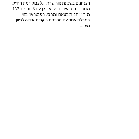
הצנחנים בשכונת נווה שרת, על גבול רמת החייל.
מדובר בפנטהאוז חדש מקבלן עם 6 חדרים, 137
מ"ר, 2 חניות בטאבו ומחסן. הפנטהאוז בנוי
במפלס אחד עם מרפסת היקפית גדולה לכיוון
מערב
--נמכר--
כל הזכויות שמורות