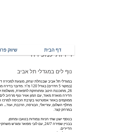
דף הבית
שיווק פרו
דירות למכירה
נוף לים במגדלי תל אביב
(במקור 5 חדרים) בגודל 120 מ"ר. מדו
26, מתוכננת היטב ומתוחזקת לתפארת, מושלמת למשפחה.
הדירה מוארת מאוד, עם המון אוויר ונוף מרהיב לים
ממוקמים באזור אסטרטגי בקרבת הכניסה למרכז ה
מחלף השלום, עזריאלי, הבורסה, הרכבת, ועוד... ה
במרחק קצר.
בנוסף ישנן שתי חניות צמודות בטאבו ומחסן.
בבניין שמירה 24/7, עם לובי מפואר ומגרש מ
הדיירים.