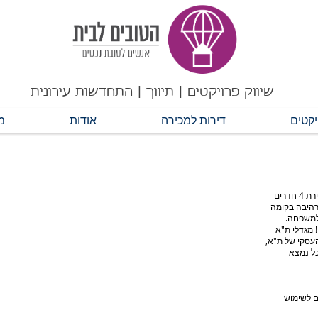
שיווק פרויקטים | תיווך | התחדשות עירונית
יקטים
דירות למכירה
אודות
מ
במגדלי תל אביב שבנחלת יצחק, מוצעת למכירה דירת 4 חדרים
בר בדירה מרהיבה בקומה
! מגדלי ת"א
עסקי של ת"א,
כל נמצא
שחקים לשימוש