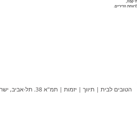
י קפה,
רווחת הדיריים.
הטובים לבית | תיווך | יזמות | תמ"א 38. תל-אביב, ישראל