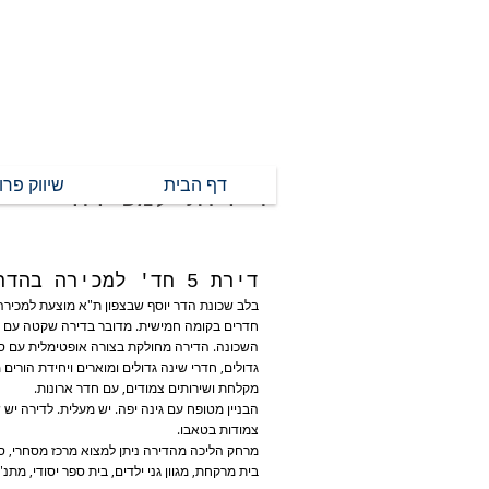
דף הבית
שיווק פרו
דירות למכירה
חדרים בקומה חמישית. מדובר בדירה שקטה עם נ
השכונה. הדירה מחולקת בצורה אופטימלית עם סל
גדולים, חדרי שינה גדולים ומוארים ויחידת הורים
מקלחת ושירותים צמודים, עם חדר ארונות.
הבניין מטופח עם גינה יפה. יש מעלית. לדירה יש 
צמודות בטאבו.
מרחק הליכה מהדירה ניתן למצוא מרכז מסחרי, ס
בית מרקחת, מגוון גני ילדים, בית ספר יסודי, מתנ