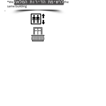
לרשימת הדירות המלאה
*We have another similar apt' for sale in the
same building