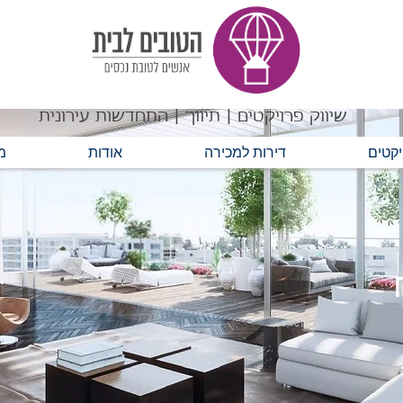
שיווק פרויקטים | תיווך | התחדשות עירונית
יקטים
דירות למכירה
אודות
מ