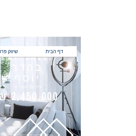
דף הבית
שיווק פרו
PRE-SALE!
בהדר
יוסף
דירות החל מ-
2,450,000 ₪