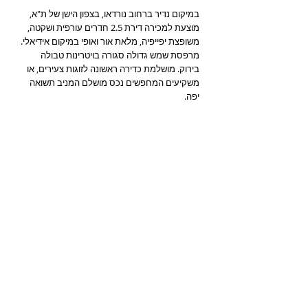
במיקום נדיר ברחוב
נורדאו, בצפון הישן של ת"א,
מוצעת למכירה דירת 2.5 חדרים עורפית ושקטה,
משופצת יפייפיה, מלאת אור ואופי במיקום אידיאלי.
מרפסת שמש גדולה סגורה בויטרינות טבולה
בירוק. מושלמת כדירה ראשונה לזוגות צעירים, או
משקיעים המחפשים נכס מושלם המניב תשואה
יפה.
--נמכר--