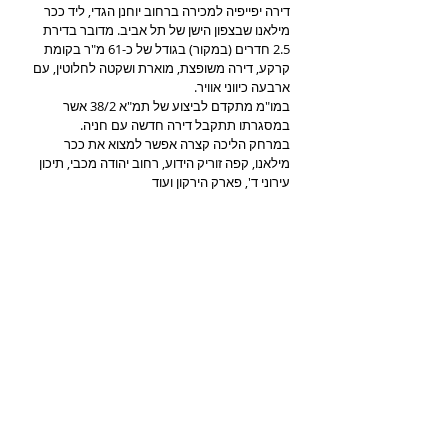
דירה יפייפיה למכירה ברחוב יוחנן הגדי, ליד ככר
מילאנו שבצפון הישן של תל אביב. מדובר בדירת
2.5 חדרים (במקור) בגודל של כ-61 מ"ר בקומת
קרקע, דירה משופצת, מוארת ושקטה לחלוטין, עם
ארבעה כיווני אוויר.
במו"מ מתקדם לביצוע של תמ"א 38/2 אשר
במסגרתו תתקבל דירה חדשה עם חניה.
במרחק הליכה קצרה אפשר למצוא את ככר
מילאנו, קפה זוריק הידוע, רחוב יהודה מכבי, תיכון
עירוני ד', פארק הירקון ועוד