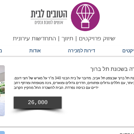
שיווק פרויקטים | תיווך | התחדשות עירונית
יקטים
דירות למכירה
אודות
מ
ה בשכונת תל ברוך
וילה יוקרתית להשכרה בשכונת תל ברוך שבצפון תל אביב. מדובר על בית הבנוי 340 מ"ר על מגרש של חצי דונם.
ותר, עם חללים גדולים ופתוחים, חדרים גדולים ומוארים, גינה מטופחת ומרתף רחב
ידיים עם כניסה נפרדת. הבית להשכרה החל מהקיץ הקרוב
26,000