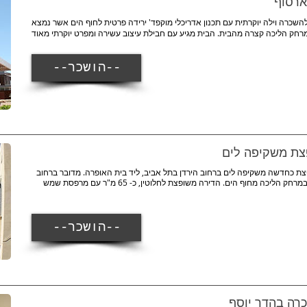
ארסוף
שכרה וילה יוקרתית עם תכנון אדריכלי מוקפד' ירידה פרטית לחוף הים אשר נמצא
רחק הליכה קצרה מהבית. הבית מגיע עם חבילת עיצוב עשירה ומפרט יוקרתי מאוד
--הושכר--
צת משקיפה לים
חדרים, משופצת כחדשה משקיפה לים ברחוב הירדן בתל אביב, ליד בית האופרה. מדובר ברחוב
שקט ליד רחוב הירקון שנמצא במרחק הליכה מחוף הים. הדירה משופצת לחלוטין, כ- 65 מ"ר עם מרפסת שמש
--הושכר--
כרה בהדר יוסף