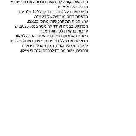
פנטהאוז בקומה 32, מוארת וגבוהה עם נוף פנורמי
מרהיב של תל אביב.
הפנטהאוז בעל 4 חדרים בגודל 140 מ"ר עם
מרפסת דרום מזרחית של 87 מ"ר.
יש 2 חניות תת קרקעיות ומחסן בטאבו.
הפרויקט בבנייה ועתיד להימסר במאי 2025. יש
ערבות בנקאית לפי חוק המכר.
בשנים האחרונות שכונת יד אליהו הפכה למאוד
מבוקשת עם שלל בניינים חדישים. בשכונה יש בתי
קפה, בתי ספר וגנים, מגוון פארקים ירוקים
ורחבים, גישה מהירה לרכבת ולנתיבי איילון.