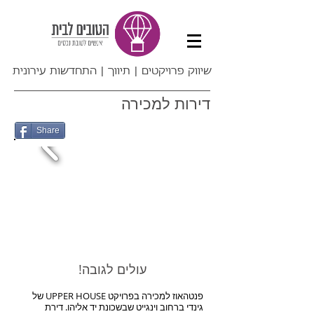
שיווק פרויקטים | תיווך | התחדשות עירונית
דירות למכירה
Share
!עולים לגובה
פנטהאוז למכירה בפרויקט UPPER HOUSE של
גינדי ברחוב וינגייט שבשכונת יד אליהו. דירת