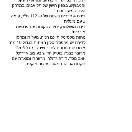
והמבוקש, בצפון הישן של תל אביב! במרחק
הליכה משדרות ח"ן.
דירת 4 חדרים בשטח של כ- 112 מ"ר, קומה
3 עם מעלית
דירה מושלמת, יחידה בקומה עם פרטיות
מירבית!
נוחות מקסימלית עם חניה, מעלית ומחסן.
לדירה יש מרפסת סלון חזיתית בגדול 10 מ"ר
+ מרפסת נוספת לחדר שינה בגודל 6 מ"ר.
מדובר בבניין בוטיק חדיש בעיצוב אדריכל
יואב מסר. דירה גדולה, מרווחת ומוארת עם
תקרות גבוהות מאוד. עיצוב מוקפד.