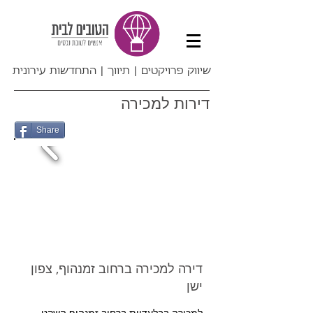
שיווק פרויקטים | תיווך | התחדשות עירונית
דירות למכירה
Share
דירה למכירה ברחוב זמנהוף, צפון
ישן​
למכירה בבלעדיות ברחוב זמנהוף השקט