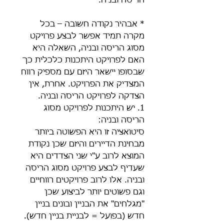
הריסה ובניה.
* אבהיר נקודה חשובה – בכל 
מקרה תמיד אפשר לבצע פרויקט 
מסוג הריסה ובניה, השאלה היא 
האם לפרויקט היתכנות כלכלית כך 
שבסופו יישאר היזם עם מספיק רווח 
המצדיק את הפרויקט. אחרת, אין 
הצדקה לפרויקט הריסה ובניה.
1. יש היתכנות לפרויקט מסוג 
הריסה ובניה:
סיטואציה זו היא הפשוטה ביותר 
מבחינת הדיירים והיזם שכן נקודת 
המוצא לרוב ע"י שני הצדדים היא 
שעדיף לבצע פרויקט מסוג הריסה 
ובניה. אלו לרוב פרויקטים רווחיים 
וגם פשוטים יותר לביצוע שכן 
"מגלחים" את הבניין ובונים בניין 
חדש (בפועל = לבניית בניין חדש). 