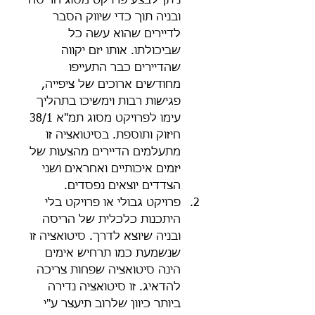
ניתן לבצע פרויקט מסוג הריסה 
ובניה תוך כדי שיווק הסבר 
לדיירים שהוא עשה כל 
שביכולתו. אותו יזם יקווה 
שהדיירים כבר התעייפו 
מחודשים ארוכים של ציפייה, 
פגישות רבות וימשיכו בתהליך 
עימו לפרויקט מסוג תמ"א 38/1 
חיזוק ותוספת. בסיטואציה זו 
מתעלמים הדיירים מהצעות של 
יזמים איכותיים ואחראים ושני 
הצדדים יוצאים נפסדים.  
פרויקט גבולי או פרויקט בלי 
היתכנות כלכלית של הריסה 
ובניה שיוצא לדרך. סיטואציה זו 
שנשמעת כמו תרחיש אימים 
הינה סיטואציה שפחות צריכה 
להדאיג. זו סיטואציה נדירה 
ביותר כיוון שלרוב תיעצר ע"י 