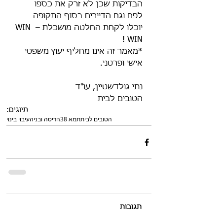
הבדיקות שכן לא זרק את כספו 
לפח וגם הדיירים בסוף התקופה 
יוכלו לקחת החלטה מושכלת – WIN 
WIN !
*מאמר זה אינו מחליף יעוץ משפטי 
אישי ופרטני.
נתי גולדשטיין, עו"ד
הטובים לבית
תיוגים:
הטובים לבית
תמא 38
הריסה ובניה
עיבוי בינוי
תגובות