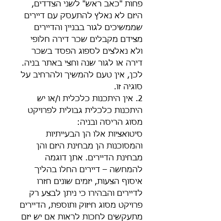
פחות "כאב ראש" לשני הצדדים, 
היזם לא נאלץ להתעסק עם דיירים 
שממשיכים לגור בבניין והדיירים 
מצידם מקבלים שכר דירה חלופי 
ולא נאלצים לספוג הפסד בשכר 
דירה או לגור שנה וחצי באתר בניה. 
לכן, אין טעם להמשיך ולהרחיב על 
סוגיה זו.
2. אין היתכנות כלכלית ו/או יש 
היתכנות כלכלית גבולית לפרויקט 
מסוג הריסה ובניה:
סיטואציות אלו הן הבעייתיות 
והמסוכנות הן מבחינת היזם והן 
מבחינת הדיירים. אתן דוגמה 
להמחשה – דיירים החלו בהליך 
איסוף הצעות, יזמים שונים חזרו 
לדיירים והבהירו כי ניתן לבצע רק 
פרויקט מסוג חיזוק ותוספת, הדיירים 
מתעקשים לחכות לראות אם יש יזם 