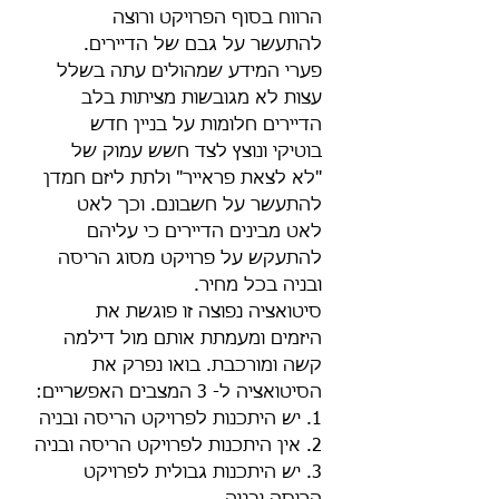
הרווח בסוף הפרויקט ורוצה 
להתעשר על גבם של הדיירים.
פערי המידע שמהולים עתה בשלל 
עצות לא מגובשות מציתות בלב 
הדיירים חלומות על בניין חדש 
בוטיקי ונוצץ לצד חשש עמוק של 
"לא לצאת פראייר" ולתת ליזם חמדן 
להתעשר על חשבונם. וכך לאט 
לאט מבינים הדיירים כי עליהם 
להתעקש על פרויקט מסוג הריסה 
ובניה בכל מחיר.
סיטואציה נפוצה זו פוגשת את 
היזמים ומעמתת אותם מול דילמה 
קשה ומורכבת. בואו נפרק את 
הסיטואציה ל- 3 המצבים האפשריים:
1. יש היתכנות לפרויקט הריסה ובניה
2. אין היתכנות לפרויקט הריסה ובניה
3. יש היתכנות גבולית לפרויקט 