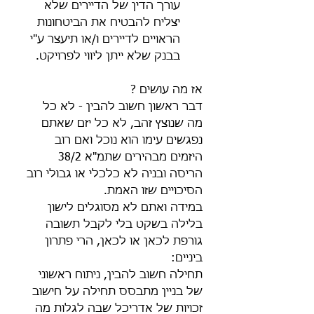
עורך הדין של הדיירים שלא 
יצליח להבטיח את הביטחונות 
הראויים לדיירים ו/או תיעצר ע"י 
בבנק שלא ייתן ליווי לפרויקט. 
אז מה עושים ?
דבר ראשון חשוב להבין - לא כל 
מה שנוצץ זהב, לא כל יזם שאתם 
נפגשים עימו הוא נוכל ואם רוב 
היזמים מבהירים שתמ"א 38/2 
הריסה ובניה לא כלכלי או גבולי רוב 
הסיכויים שזו האמת.
במידה ואתם לא מסוגלים לישון 
בלילה בשקט בלי לקבל תשובה 
גורפת לכאן או לכאן, הרי פתרון 
ביניים:
תחילה חשוב להבין, ניתוח ראשוני 
של בניין מתבסס תחילה על חישוב 
זכויות של אדריכל שבה לגלות מה 