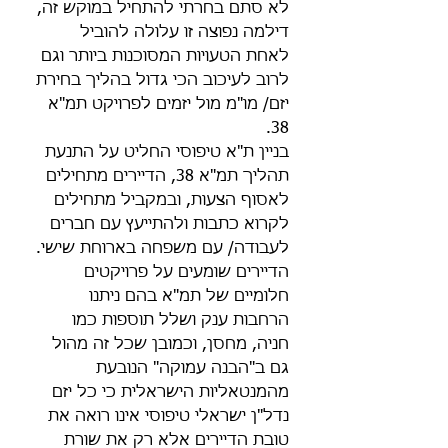
לא סתם בחרתי להתחיל במוקש זה, 
דילמה נפוצה זו עלולה להוביל 
לאחת הטעויות המסוכנות ביותר וגם 
לרוב לעיכוב הכי גדול בהליך בחירת 
יזם/ מו"מ מול יזמים לפרויקט תמ"א 
38.
בניין ת"א טיפוסי החליט על התנעת 
תהליך תמ"א 38, הדיירים מתחילים 
לאסוף הצעות, ובמקביל מתחילים 
לקרוא כתבות ולהתייעץ עם חברים 
לעבודה/ עם משפחה בארוחת שישי. 
הדיירים שומעים על פרויקטים 
חלומיים של תמ"א בהם ניתנו 
הרחבות ענק ושלל תוספות כמו 
חניה, מחסן, וכמובן שכל זה מהול 
גם ב"הבנה עמוקה" הנובעת 
מהמנטאליות הישראלית כי כל יזם 
נדל"ן ישראלי טיפוסי אינו רואה את 
טובת הדיירים אלא רק את שורת 