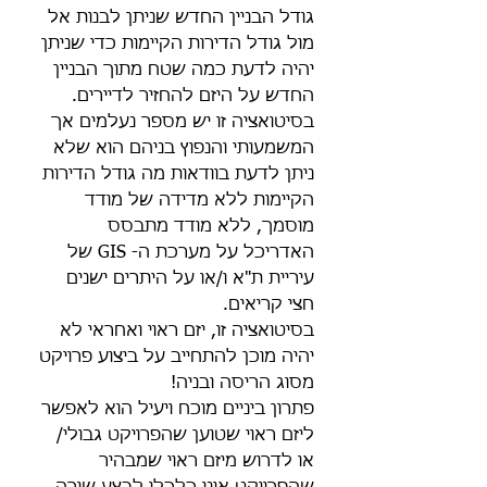
גודל הבניין החדש שניתן לבנות אל 
מול גודל הדירות הקיימות כדי שניתן 
יהיה לדעת כמה שטח מתוך הבניין 
החדש על היזם להחזיר לדיירים. 
בסיטואציה זו יש מספר נעלמים אך 
המשמעותי והנפוץ בניהם הוא שלא 
ניתן לדעת בוודאות מה גודל הדירות 
הקיימות ללא מדידה של מודד 
מוסמך, ללא מודד מתבסס 
האדריכל על מערכת ה- GIS של 
עיריית ת"א ו/או על היתרים ישנים 
חצי קריאים.
בסיטואציה זו, יזם ראוי ואחראי לא 
יהיה מוכן להתחייב על ביצוע פרויקט 
מסוג הריסה ובניה!
פתרון ביניים מוכח ויעיל הוא לאפשר 
ליזם ראוי שטוען שהפרויקט גבולי/ 
או לדרוש מיזם ראוי שמבהיר 