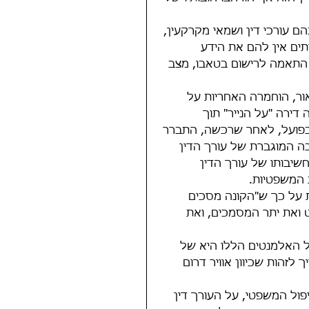
ירה שלכם
ם עורכי דין ושמאי מקרקעין, 
תים אין להם את הידע 
, התאמה לרישום בטאבו, מצב 
ור, הוחמרה האחריות על 
דירה "על הנייר" תוך 
ך בפועל, לאחר שרכשה, התברר 
בה המוגברת של עורך הדין 
שיבותו של עורך הדין 
המשפטיות. 
 על כך ש"הקונה מסכים 
ואת יתר המסמכים, ואת 
ל האלמנטים הללו היא של 
לזהות שכיוון אוויר דרום 
פול המשפטי, על העורך דין 