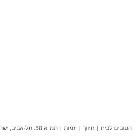
הטובים לבית | תיווך | יזמות | תמ"א 38. תל-אביב, ישראל