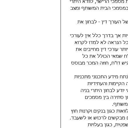
מסמכי הרישוי, לוודא היתרי 
 במסמכי הבית המשותף ומצב 
ל העורך דין - לבחון את 
ות אך בדרך כלל אין לעורכי 
ככל הנראה לא למדו לקרוא 
ותר עורכי דין מחייבים את 
ח שמאי הכולל את כל 
ש דו"ח, חוזה המכר מבוסס 
תח מידע התכנוני מתכניות 
ה הקיימות והעתידיות 
ודע לבחון היתרי בניה 
ון סתירה בין מסמכים 
משותף.
ות כגון בנקים וקרנות חוץ 
 מבקשים לרכוש או לשעבד. 
טית, כגון בעלויות 