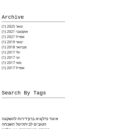
Archive
ינואר 2025
(1)
פו
אוקטובר 2021
(1)
פו
אפריל 2021
(1)
פו
ינואר 2019
(1)
פו
פברואר 2018
(1)
פו
יולי 2017
(1)
פו
יוני 2017
(1)
פו
מאי 2017
(1)
פו
אפריל 2017
(1)
פו
Search By Tags
איגוד נדלן
גיא ברוך
דירות להשקעה
הטובים לבית
היטל השבחה